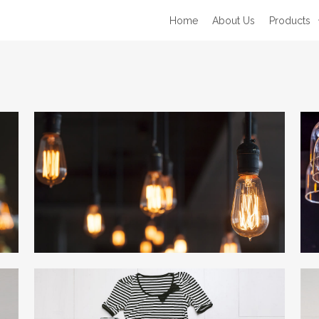
Home
About Us
Products