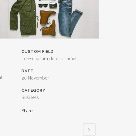
CUSTOM FIELD
Lorem ipsum dolor sit amet
DATE
nt
20 November
CATEGORY
Business
Share