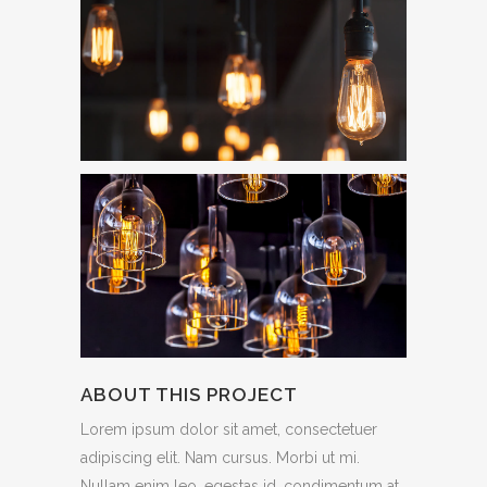
ABOUT THIS PROJECT
Lorem ipsum dolor sit amet, consectetuer
adipiscing elit. Nam cursus. Morbi ut mi.
Nullam enim leo, egestas id, condimentum at,