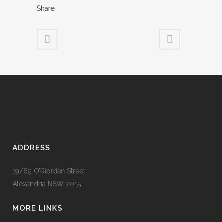
Share
ADDRESS
19/69 O’Riordan Street
Alexandria NSW 2015
MORE LINKS