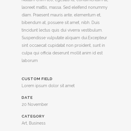
laoreet mattis, massa. Sed eleifend nonummy
diam. Praesent mauris ante, elementum et,
bibendum at, posuere sit amet, nibh. Duis
tincidunt lectus quis dui viverra vestibulum.
Suspendisse vulputate aliquam dui.Excepteur
sint occaecat cupidatat non proident, sunt in
culpa qui officia deserunt mollit anim id est
laborum
CUSTOM FIELD
Lorem ipsum dolor sit amet
DATE
20 November
CATEGORY
Art, Business